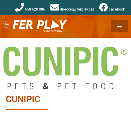
658 620 086
direccio@ferplay.cat
Facebook
CUNIPIC